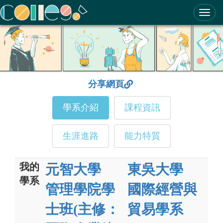
ColleGo! 大學選才與高中育才輔助系統
分享網頁
學系介紹
課程資訊
生涯進路
能力特質
我的
元智大學
東吳大學
學系
管理學院學
國際經營與
士班(主修：
貿易學系