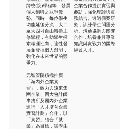
跨校(院)學程等，發展
企業合作提供實習與
個人獨特之競爭優
參訪，強化理論與實
勢。同時，每位學生
務結合。透過個案研
均能延後分流，大二
究，訓練學生問題分
至大四可自由轉換主
析、溝通協調與團隊
修學程，有助學生探
合作，培養兼具專業
索職涯性向，適性發
知識與實戰力的國際
展並發揮個人潛能，
經貿人才。
強化在未來世界的競
爭力。
元智管院積極推廣
「海內外企業實
習」，致力與遠東集
團企業、四大會計師
事務所及國內外企業
進行「人才培育企業
實習計劃」合作，以
「實習」結合「就
業」為目標，讓學生