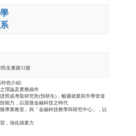
學
系
市民生東路51號
特色介紹:
金之理論及實務操作
金證照或考取研究所(預研生)，暢通就業與升學管道
科技能力，以迎接金融科技之時代
模擬專業教室」與「金融科技教學與研究中心」，以
實習，強化就業力