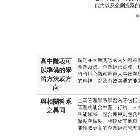
能力以及企劃提案的
廣泛並大量閱讀國內外報章
高中階段可
產業趨勢、企業經營實務；
以準備的學
時時用心觀察周遭人事物與
習方法或方
的精神，以及有效溝通的能
向
企業管理學系學習內容包括
與相關科系
管理功能含生產、行銷、人
之異同
功能領域；整合運用則包含
深度與廣度。相較於其他單
能獲取更高的企業經營管理