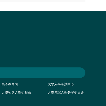
高等教育司
大學入學考試中心
大學甄選入學委員會
大學考試入學分發委員會