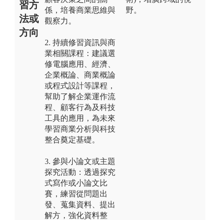
習方
係，培養商業思維與
野。
法或
觀察力。
方向
2. 持續修習資訊與商
業相關課程：建議選
修電腦應用、經濟、
企業概論、商業概論
或程式設計等課程，
幫助了解企業運作流
程、顧客行為及科技
工具的應用，為未來
學習商業分析與科技
整合奠定基礎。
3. 參與小論文或主題
探究活動：透過探究
式寫作或小論文比
賽，練習從問題出
發、蒐集資料、提出
解方，強化資料整