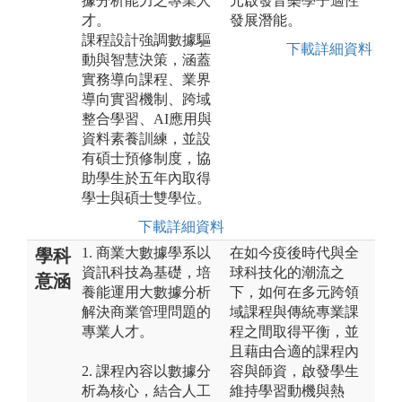
據分析能力之專業人
元啟發音樂學子適性
才。
發展潛能。
課程設計強調數據驅
下載詳細資料
動與智慧決策，涵蓋
實務導向課程、業界
導向實習機制、跨域
整合學習、AI應用與
資料素養訓練，並設
有碩士預修制度，協
助學生於五年內取得
學士與碩士雙學位。
下載詳細資料
1. 商業大數據學系以
在如今疫後時代與全
學科
資訊科技為基礎，培
球科技化的潮流之
意涵
養能運用大數據分析
下，如何在多元跨領
解決商業管理問題的
域課程與傳統專業課
專業人才。
程之間取得平衡，並
且藉由合適的課程內
2. 課程內容以數據分
容與師資，啟發學生
析為核心，結合人工
維持學習動機與熱