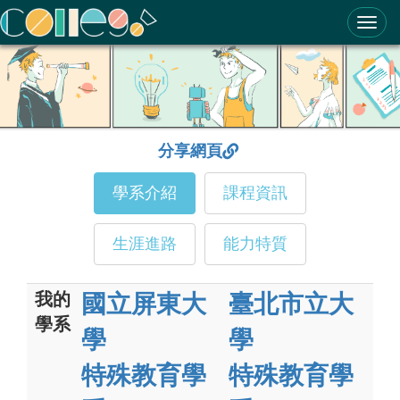
ColleGo! 大學選才與高中育才輔助系統
分享網頁
學系介紹
課程資訊
生涯進路
能力特質
我的
國立屏東大
臺北市立大
學系
學
學
特殊教育學
特殊教育學