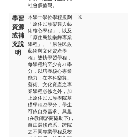
社會價值觀。
本學士學位學程規劃
※
學習
「原住民族樂舞與藝
資源
術核心學程」，以及
或補
「原住民族樂舞專業
充說
學程」、「原住民族
藝術與文化資產學
明
程」雙軌學習學程，
每學程均至少有21學
分，以培養核心專業
能力；在本科樂舞、
藝術、文化資產之專
業學程必修之外，加
上原住民民族學院基
礎學程22學分，學生
可依自身需求、興趣
(在教師諮商協助下)，
自由選修跨系、跨院
之不同專業學程及校