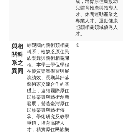
成，培育原住民族幼
兒體育推廣與指導人
才、休閒運動產業之
專業人才、運動健康
照顧相關領域優秀人
才。
綜觀國內藝術類相關
※
與相
科系，較缺乏原住民
關科
族樂舞與藝術相關課
系之
程。本學士學位學程
異同
在優質樂舞學習與展
演績效、長期與部落
藝術家交流合作的基
礎上，連結國際原住
民族樂舞與藝術創新
發展，營造臺灣原住
民族樂舞與藝術傳
承、學術研究及教學
重鎮，培育高階人
才，精實原住民族樂