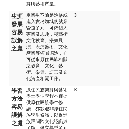
舞與藝術質量。
畢業生不論是進修或
※
生涯
進入實務領域的就業
發展
管道多元，可依個人
容易
專業及志趣，朝藝術
誤解
文化教育、樂舞展
演、表演藝術、文化
之處
產業等領域深造，亦
可從事原住民族相關
之教育、文化、藝
術、樂舞、語言及文
化資產相關工作。
原住民族樂舞與藝術
※
學習
學士學位學程不僅提
方法
供原住民族學生修
容易
讀，亦歡迎非原住民
誤解
族學生修讀，以促進
族群間跨文化認識與
之處
了解，建立尊重多元