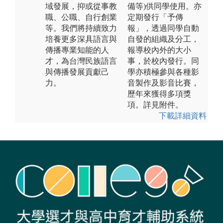
域發展，抑或從事教
備等)供同學使用。亦
職、公職、自行創業
定期發行「予傳
等。我們將持續致力
報」，透過同學自動
培養更多深具語言與
自發的組織及分工，
傳播專業知能的人
報導校內外的大小
才，為台灣民族語言
事，於校內發行。同
與傳播發展貢獻己
學亦積極參與各種影
力。
音製作及影音比賽，
歷年來獲得多項獎
項。詳見附件。
下載詳細資料