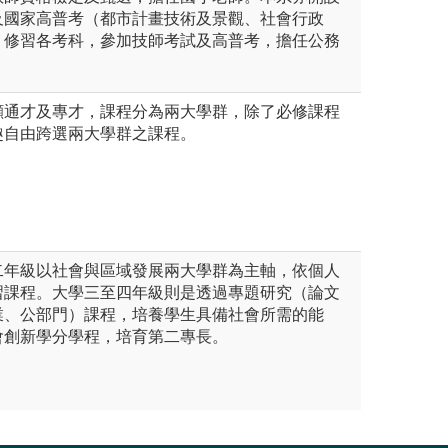
及國家高普考（都市計畫技術及景觀、社會行政
，修習各考科，參加技師考試及高普考，擔任公務
顧通才及專才，課程分為兩大學群，除了必修課程
趣自由跨選兩大學群之課程。
二年級以社會與區域發展兩大學群為主軸，依個人
習課程。大學三至四年級則是透過專題研究（論文
業、公部門）課程，培養學生具備社會所需的能
會創新學分學程，培育第二專長。