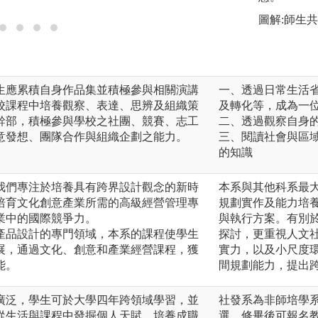
圖解:師生
生應累積自身作品集並積極參與相關演講
一、透過日常生活
校課程中培養觀察、表達、思辨及組織策
及轉化等，成為一
幹部，積極參與學校之社團、競賽、志工
二、透過觀察自身
意發想、團隊合作與組織企劃之能力。
三、閱讀社會與區
的知識
我們專注於培養具有跨界設計觀念的新時
本系與其他科系最
培育文化創意產業所需的高級經營管理專
規劃實作及能力培
業中的國際競爭力。
與執行方案。有別
產品設計的專門領域，本系的課程使學生
探討，更重視人文
展，通過文化、創意和產業經營課程，獲
實力，以及小尺度
能。
間規劃能力，提出
廣泛，學生可於大學四年跨領域學習，並
社發系為非師培學
從生活與課程中發掘個人天賦、培養成職
選，修畢後可報名