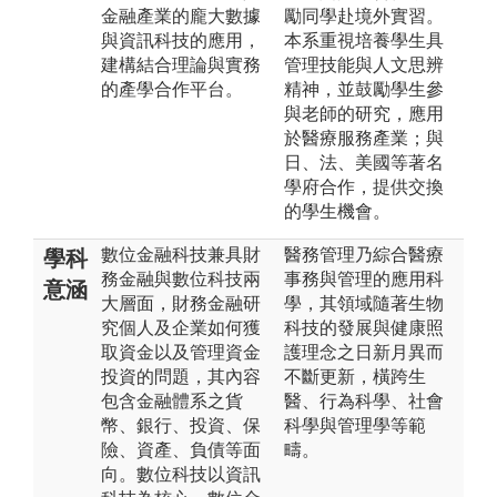
金融產業的龐大數據
勵同學赴境外實習。
與資訊科技的應用，
本系重視培養學生具
建構結合理論與實務
管理技能與人文思辨
的產學合作平台。
精神，並鼓勵學生參
與老師的研究，應用
於醫療服務產業；與
日、法、美國等著名
學府合作，提供交換
的學生機會。
數位金融科技兼具財
醫務管理乃綜合醫療
學科
務金融與數位科技兩
事務與管理的應用科
意涵
大層面，財務金融研
學，其領域隨著生物
究個人及企業如何獲
科技的發展與健康照
取資金以及管理資金
護理念之日新月異而
投資的問題，其內容
不斷更新，橫跨生
包含金融體系之貨
醫、行為科學、社會
幣、銀行、投資、保
科學與管理學等範
險、資產、負債等面
疇。
向。數位科技以資訊