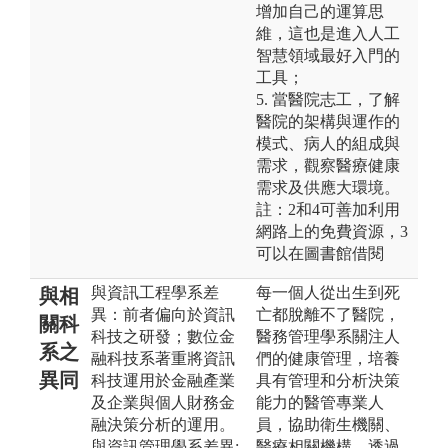
增加自己的運算思
維，這也是進入人工
智慧領域最好入門的
工具；
5. 當醫院志工，了解
醫院的架構與運作的
模式、病人的組成與
需求，觀察醫療健康
需求及供應大環境。
註：2和4可善加利用
網路上的免費資源，3
可以在圖書館借閱
與資訊工程學系差
每一個人從出生到死
與相
異：前者偏向於資訊
亡都脫離不了醫院，
關科
科技之研發；數位金
醫務管理學系關注人
系之
融科技系著重將資訊
們的健康管理，培養
異同
科技運用於金融產業
具有管理和分析決策
及企業與個人財務金
能力的醫管專業人
融決策分析的運用。
員，協助衛生機關、
與資訊管理學系差異:
醫療相關機構，透過