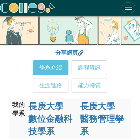
ColleGo! 大學選才與高中育才輔助系統
分享網頁
學系介紹
課程資訊
生涯進路
能力特質
我的
長庚大學
長庚大學
學系
數位金融科
醫務管理學
技學系
系