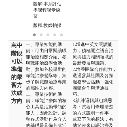
圖解:本系評估
學課程課堂練
習
版權:教師拍攝
一、專業知能的準
1.增進中英文閱讀能
高中
備：可由日常閱讀職
力，積極關注語言治
階段
能治療相關介紹、參
療與聽力相關領域的
可以
與職能治療學會活
最新發展與議題。
準備
動、參加各校舉辦的
2.培養團隊合作能力，
職能治療營隊等，漸
透過參與社團及各類
的學
步了解職能治療專業
服務學習活動，強化
習方
的屬性與內容。
團體合作與溝通技
法或
二、專業技術的準
巧。
方向
備：職能治療師的核
3.訓練邏輯與組織思
心工具是活動帶領的
考：試著用條理清楚
能力，因此設計、調
的方式說明一件事，
整各式活動作為介入
或寫下你的想法，有
的基礎是具備各式活
助於未來口語治療及