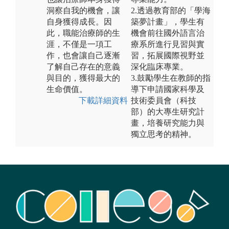
洞察自我的機會，讓
2.透過教育部的「學海
自身獲得成長。因
築夢計畫」，學生有
此，職能治療師的生
機會前往國外語言治
涯，不僅是一項工
療系所進行見習與實
作，也會讓自己逐漸
習，拓展國際視野並
了解自己存在的意義
深化臨床專業。
與目的，獲得最大的
3.鼓勵學生在教師的指
生命價值。
導下申請國家科學及
下載詳細資料
技術委員會（科技
部）的大專生研究計
畫，培養研究能力與
獨立思考的精神。