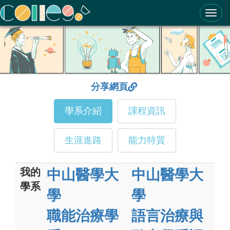
ColleGo! 大學選才與高中育才輔助系統
分享網頁
學系介紹
課程資訊
生涯進路
能力特質
我的
中山醫學大
中山醫學大
學系
學
學
職能治療學
語言治療與