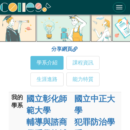
ColleGo! 大學選才與高中育才輔助系統
分享網頁
學系介紹
課程資訊
生涯進路
能力特質
我的
國立彰化師
國立中正大
學系
範大學
學
輔導與諮商
犯罪防治學