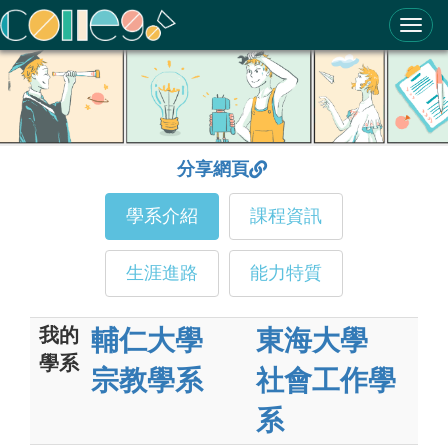
ColleGo! 大學選才與高中育才輔助系統
分享網頁
學系介紹
課程資訊
生涯進路
能力特質
我的
輔仁大學
東海大學
學系
宗教學系
社會工作學
系