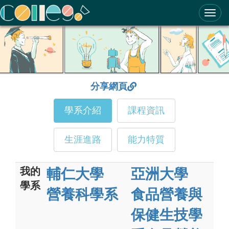
ColleGo! 大學選才與高中育才輔助系統
分享網頁
學系介紹
課程資訊
生涯進路
能力特質
我的
輔仁大學
亞洲大學
學系
營養科學系
食品營養與
保健生技學