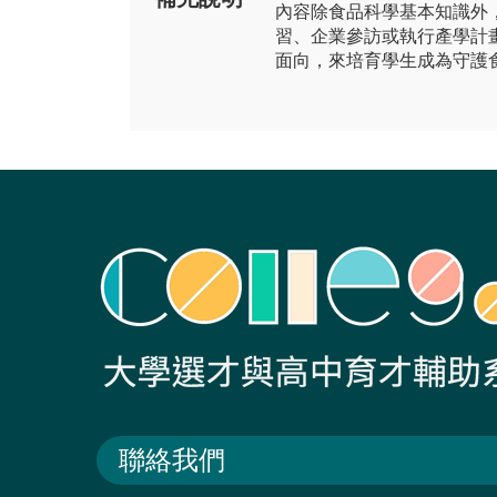
內容除食品科學基本知識外
習、企業參訪或執行產學計
面向，來培育學生成為守護
聯絡我們