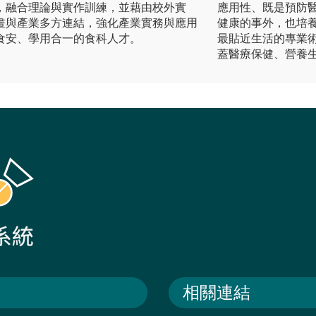
，融合理論與實作訓練，並藉由校外實
應用性、既是預防
畫與產業多方連結，強化產業實務與應用
健康的事外，也培
食安、學用合一的食科人才。
最貼近生活的專業
蓋醫療保健、營養
相關連結