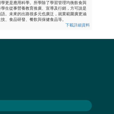
醫學更是應用科學。所學除了學習管理均衡飲食與
養學生從事營養教育推廣、宣導及行銷，方可說是
術語。未來的出路很多元也廣泛，就業範圍廣更涵
生技、食品研發、餐飲與保健食品等。
下載詳細資料