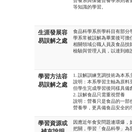
營養系與保健營養學系則著
等知識的學習。
食品科學系所學科目有部分
生涯發展容
學系常被誤解為畢業後可擔
易誤解之處
相關領域公職人員及食品技
檢驗與管理人員，以達到維
1. 誤解訓練烹調技術為本系
學習方法容
說明：本系學習主軸為原料
易誤解之處
但學生完成學習後同樣具備
2. 誤解食品只需重視營養
說明：營養只是食品的一部
營養學，更具備食品安全的
因應近年食安問題連環爆，
學習資源或
把關，學習「食品科學」為
補充說明