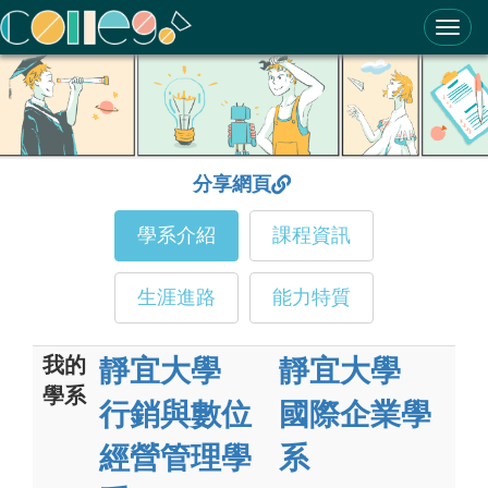
ColleGo! 大學選才與高中育才輔助系統
分享網頁
學系介紹
課程資訊
生涯進路
能力特質
我的
靜宜大學
靜宜大學
學系
行銷與數位
國際企業學
經營管理學
系