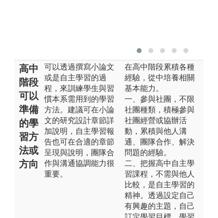
可以透過撰寫小論文
在高中階段累積各種
高中
或是自主學習的過
經驗，從中培養相關
階段
程，來訓練學生與習
基本能力。
可以
慣本系需用到的學習
一、參與社團，不限
準備
方法。建議可在小論
社團種類，積極參與
文的研究設計章節詳
社團經營或協辦活
的學
加說明，自主學習報
動，累積與他人溝
習方
告也可在合適的章節
通、團隊合作、解決
法或
呈現與說明，團隊合
問題的經驗。
方向
作與溝通協調能力很
二、把握高中自主學
重要。
習課程，不需與他人
比較，是自主學習的
精神。透過設定自己
有興趣的主題，自己
訂定學習目標、學習