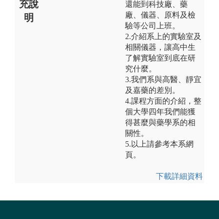
充說
還能到科技廠、藥
廠、儀器、原料及檢
明
驗等公司上班。
2.介紹系上的實驗室及
相關儀器，讓高中生
了解實驗室到底在研
究什麼。
3.我們系與高醫、靜宜
及嘉藥的差別。
4.課程方面的介紹，整
個大學四年我們能獲
得甚麼與藥學系的相
關性。
5.以上請參考本系網
頁。
下載詳細資料