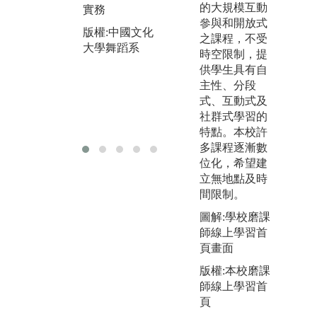
的大規模互動
實務
參與和開放式
版權:中國文化
之課程，不受
大學舞蹈系
時空限制，提
供學生具有自
主性、分段
式、互動式及
社群式學習的
特點。本校許
多課程逐漸數
位化，希望建
立無地點及時
間限制。
圖解:學校磨課
師線上學習首
頁畫面
版權:本校磨課
師線上學習首
頁