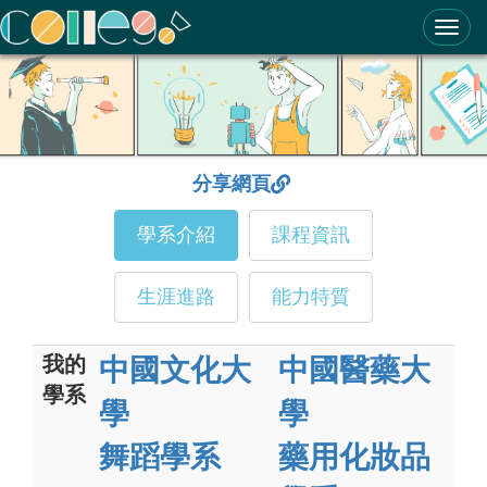
ColleGo! 大學選才與高中育才輔助系統
分享網頁
學系介紹
課程資訊
生涯進路
能力特質
我的
中國文化大
中國醫藥大
學系
學
學
舞蹈學系
藥用化妝品