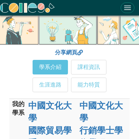
ColleGo! 大學選才與高中育才輔助系統
分享網頁
學系介紹
課程資訊
生涯進路
能力特質
我的
中國文化大
中國文化大
學系
學
學
國際貿易學
行銷學士學