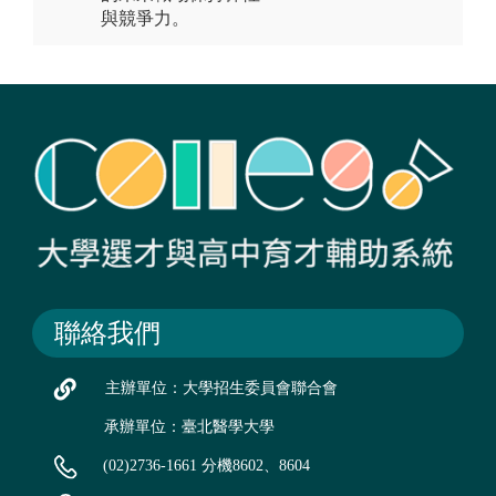
與競爭力。
聯絡我們
主辦單位：大學招生委員會聯合會
承辦單位：臺北醫學大學
(02)2736-1661 分機8602、8604