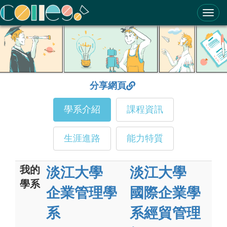
ColleGo! 大學選才與高中育才輔助系統
分享網頁
學系介紹
課程資訊
生涯進路
能力特質
我的
淡江大學
淡江大學
學系
企業管理學
國際企業學
系
系經貿管理