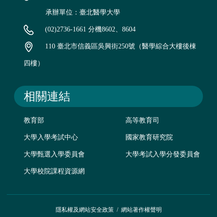
承辦單位：臺北醫學大學
(02)2736-1661 分機8602、8604
110 臺北市信義區吳興街250號（醫學綜合大樓後棟
四樓）
相關連結
教育部
高等教育司
大學入學考試中心
國家教育研究院
大學甄選入學委員會
大學考試入學分發委員會
大學校院課程資源網
隱私權及網站安全政策
/
網站著作權聲明