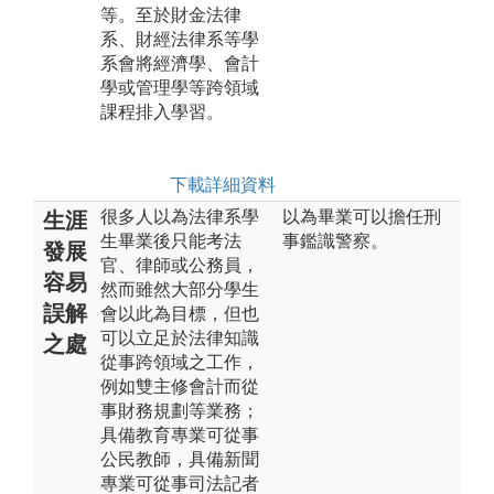
等。至於財金法律
系、財經法律系等學
系會將經濟學、會計
學或管理學等跨領域
課程排入學習。
下載詳細資料
很多人以為法律系學
以為畢業可以擔任刑
生涯
生畢業後只能考法
事鑑識警察。
發展
官、律師或公務員，
容易
然而雖然大部分學生
誤解
會以此為目標，但也
可以立足於法律知識
之處
從事跨領域之工作，
例如雙主修會計而從
事財務規劃等業務；
具備教育專業可從事
公民教師，具備新聞
專業可從事司法記者