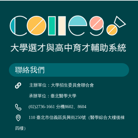
聯絡我們
主辦單位：大學招生委員會聯合會
承辦單位：臺北醫學大學
(02)2736-1661 分機8602、8604
110 臺北市信義區吳興街250號（醫學綜合大樓後棟
四樓）