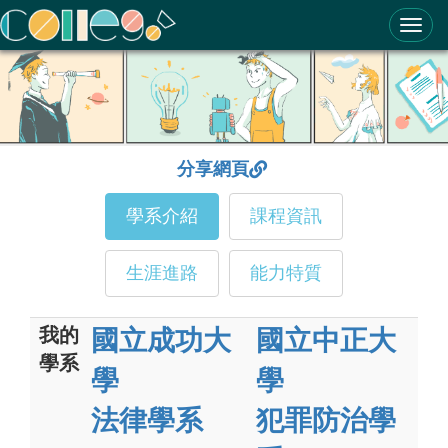
ColleGo! 大學選才與高中育才輔助系統
分享網頁
學系介紹
課程資訊
生涯進路
能力特質
我的
國立成功大
國立中正大
學系
學
學
法律學系
犯罪防治學