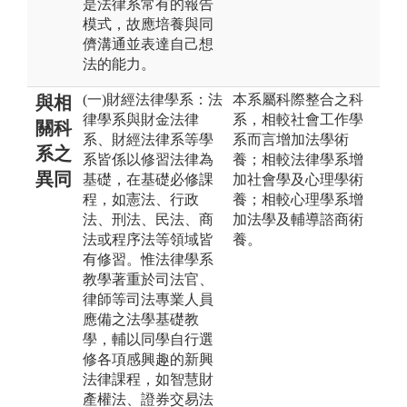
是法律系常有的報告
模式，故應培養與同
儕溝通並表達自己想
法的能力。
(一)財經法律學系：法
本系屬科際整合之科
與相
律學系與財金法律
系，相較社會工作學
關科
系、財經法律系等學
系而言增加法學術
系之
系皆係以修習法律為
養；相較法律學系增
異同
基礎，在基礎必修課
加社會學及心理學術
程，如憲法、行政
養；相較心理學系增
法、刑法、民法、商
加法學及輔導諮商術
法或程序法等領域皆
養。
有修習。惟法律學系
教學著重於司法官、
律師等司法專業人員
應備之法學基礎教
學，輔以同學自行選
修各項感興趣的新興
法律課程，如智慧財
產權法、證券交易法