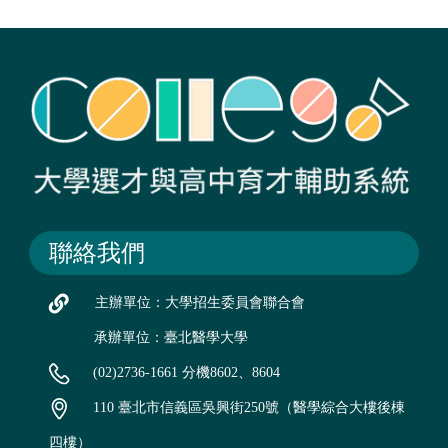
聯絡我們
主辦單位：大學招生委員會聯合會
承辦單位：臺北醫學大學
(02)2736-1661 分機8602、8604
110 臺北市信義區吳興街250號（醫學綜合大樓後棟
四樓）