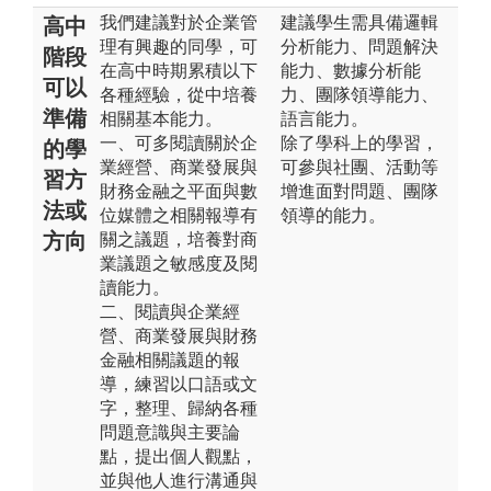
我們建議對於企業管
建議學生需具備邏輯
高中
理有興趣的同學，可
分析能力、問題解決
階段
在高中時期累積以下
能力、數據分析能
可以
各種經驗，從中培養
力、團隊領導能力、
準備
相關基本能力。
語言能力。
一、可多閱讀關於企
除了學科上的學習，
的學
業經營、商業發展與
可參與社團、活動等
習方
財務金融之平面與數
增進面對問題、團隊
法或
位媒體之相關報導有
領導的能力。
方向
關之議題，培養對商
業議題之敏感度及閱
讀能力。
二、閱讀與企業經
營、商業發展與財務
金融相關議題的報
導，練習以口語或文
字，整理、歸納各種
問題意識與主要論
點，提出個人觀點，
並與他人進行溝通與