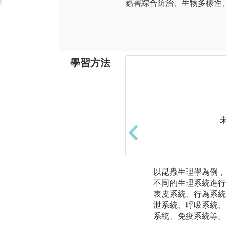
蟲害綜合防治、生物多樣性
學習方法
以昆蟲生理學為例，
不同的生理系統進行
表皮系統、行為系統
泄系統、呼吸系統、
系統、免疫系統等。