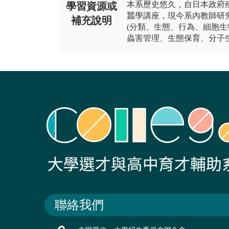
本系歷史悠久，自日本政府
學習資源或
蠶學講座，現今系內教師研
補充說明
(分類、生態、行為、細胞生
蟲害管理、生態保育、分子
聯絡我們