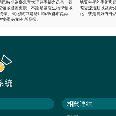
殖民時期為臺北帝大理農學部之昆蟲、養
地質科學的學術與
究領域涵蓋更廣，不論是基礎生物學領域
際交流活動以及野
物學、演化學)或是應用領域(都市昆蟲、
化，或是喜好野外
生物學)皆能有所發揮。
相關連結