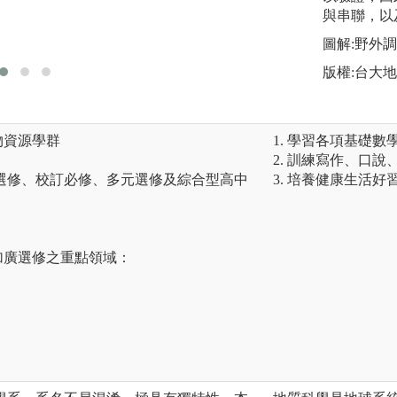
和製作技術，並安
與串聯，以
圖解:野外
版權:台大
物資源學群
1. 學習各項基礎
2. 訓練寫作、口
選修、校訂必修、多元選修及綜合型高中
3. 培養健康生活
加廣選修之重點領域：