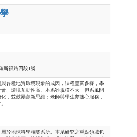
學
區羅斯福路四段1號
秘與各種地質環境現象的成因，課程豐富多樣，學
社會、環境互動性高。本系雖規模不大，但系風開
際化，並鼓勵創新思維；老師與學生亦熱心服務，
會。
，屬於地球科學相關系所。本系研究之重點領域包