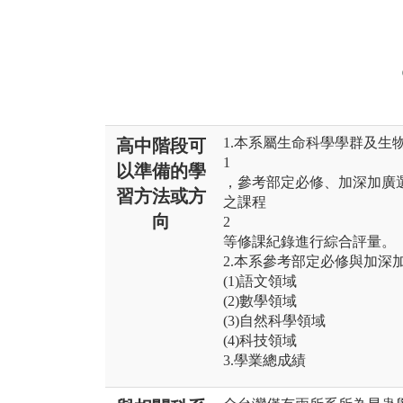
1.本系屬生命科學學群及生
高中階段可
1
以準備的學
，參考部定必修、加深加廣
習方法或方
之課程
向
2
等修課紀錄進行綜合評量。
2.本系參考部定必修與加深
(1)語文領域
(2)數學領域
(3)自然科學領域
(4)科技領域
3.學業總成績