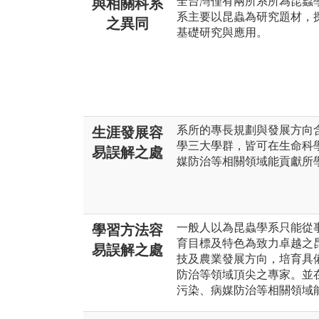
全台灣僅有兩所系所為昆蟲
與相關科系
系主要以昆蟲為研究題材，
之異同
基礎研究與應用。
系所的專長規劃與發展方向
生涯發展容
學三大學群，皆可在生命科
易誤解之處
媒防治等相關領域能貢獻所
一般人以為昆蟲學系只能從
學習方法容
育目標及特色為致力卓越之
易誤解之處
技及農業發展方向，培育具
防治等領域頂尖之專家。並
污染、病媒防治等相關領域