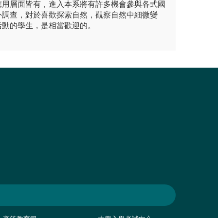
應用層面皆有，進入本系將有許多機會參與各式國
外調查，對於喜歡探索自然，觀察自然中細微變
活動的學生，是相當歡迎的。