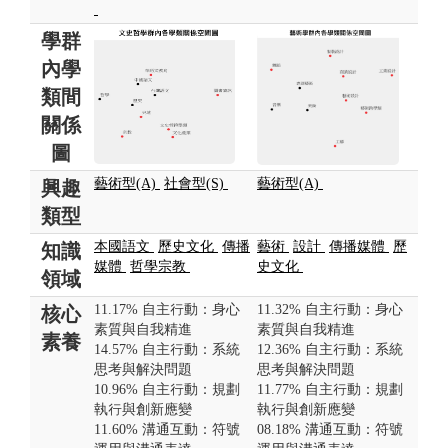
學群
內學
類間
關係
圖
藝術型(A)
社會型(S)
藝術型(A)
興趣
類型
本國語文
歷史文化
傳播
藝術
設計
傳播媒體
歷
知識
媒體
哲學宗教
史文化
領域
11.17% 自主行動：身心
11.32% 自主行動：身心
核心
素質與自我精進
素質與自我精進
素養
14.57% 自主行動：系統
12.36% 自主行動：系統
思考與解決問題
思考與解決問題
10.96% 自主行動：規劃
11.77% 自主行動：規劃
執行與創新應變
執行與創新應變
11.60% 溝通互動：符號
08.18% 溝通互動：符號