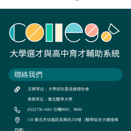
聯絡我們
主辦單位：大學招生委員會聯合會
承辦單位：臺北醫學大學
(02)2736-1661 分機8602、8604
110 臺北市信義區吳興街250號（醫學綜合大樓後棟
四樓）