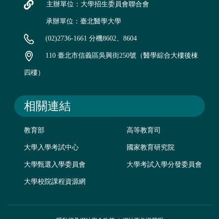
主辦單位：大學招生委員會聯合會
承辦單位：臺北醫學大學
(02)2736-1661 分機8602、8604
110 臺北市信義區吳興街250號（醫學綜合大樓後棟
四樓）
相關連結
教育部
高等教育司
大學入學考試中心
國家教育研究院
大學甄選入學委員會
大學考試入學分發委員會
大學校院課程資源網