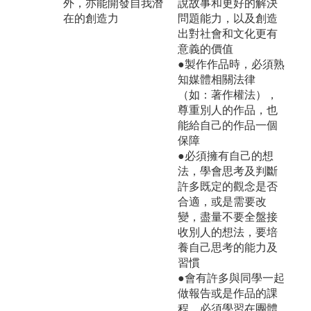
外，亦能開發自我潛
說故事和更好的解決
在的創造力
問題能力，以及創造
出對社會和文化更有
意義的價值
●製作作品時，必須熟
知媒體相關法律
（如：著作權法），
尊重別人的作品，也
能給自己的作品一個
保障
●必須擁有自己的想
法，學會思考及判斷
許多既定的觀念是否
合適，或是需要改
變，盡量不要全盤接
收別人的想法，要培
養自己思考的能力及
習慣
●會有許多與同學一起
做報告或是作品的課
程，必須學習在團體