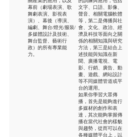
關產業的應用，以及
的訓練與應用，包括
幕前（劇場表演、歌
文字、口語、影像、
舞劇表演、影視表
聲音、相關電腦軟體
演）、幕後（導演、
等，第二是傳播與社
編劇、舞台/燈光/服裝/
會、文化、政治、經
多媒體設計及技術、
濟及科技等面向之關
舞台監督、藝術行
係的相關知識與研究
政）的所有專業能
方法，第三是結合上
力。
述技能與知識在新
聞、廣播電視、電
影、行銷、廣告、動
畫、遊戲、網站設計
等不同媒體管道或平
台的運用。
如果你學習大眾傳
播，首先是能夠進行
多媒材的創作和表
達，其次能夠掌握傳
播在當代社會的樣貌
與趨勢，從而可以在
各種媒體平台上，以