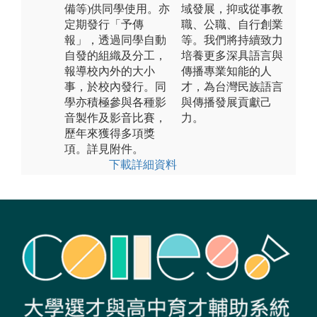
備等)供同學使用。亦
域發展，抑或從事教
定期發行「予傳
職、公職、自行創業
報」，透過同學自動
等。我們將持續致力
自發的組織及分工，
培養更多深具語言與
報導校內外的大小
傳播專業知能的人
事，於校內發行。同
才，為台灣民族語言
學亦積極參與各種影
與傳播發展貢獻己
音製作及影音比賽，
力。
歷年來獲得多項獎
項。詳見附件。
下載詳細資料