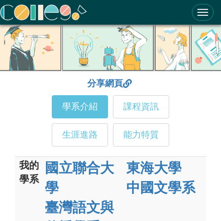
ColleGo! 大學選才與高中育才輔助系統
分享網頁
學系介紹
課程資訊
生涯進路
能力特質
我的
國立聯合大
東海大學
學系
學
中國文學系
臺灣語文與