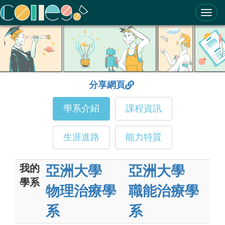
ColleGo! 大學選才與高中育才輔助系統
分享網頁
學系介紹
課程資訊
生涯進路
能力特質
我的
亞洲大學
亞洲大學
學系
物理治療學
職能治療學
系
系