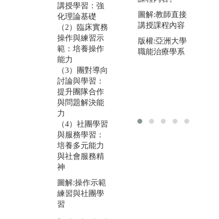
講授學習：強
圖解:教師直接
化理論基礎
講授課程內容
（2）臨床實務
操作與練習示
版權:亞洲大學
範：培養操作
職能治療學系
能力
（3）團對導向
討論與學習：
提升團隊合作
與問題解決能
力
（4）社團學習
與服務學習：
培養多元能力
與社會服務精
神
圖解:操作示範
練習與社團學
習