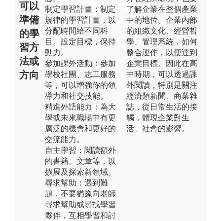
可以
制定學習計畫：制定
了解企業在整個產業
準備
規律的學習計畫，以
中的地位。企業內部
分配時間給不同科
的組織文化、經營哲
的學
目。設定目標，保持
學、管理系統，如何
習方
動力。
整合運作，以便達到
法或
參加課外活動：參加
企業目標。因此在高
方向
學校社團、志工服務
中時期，可以透過課
等，可以增強你的領
外閱讀，特別是關注
導力和社交技能。
經濟類新聞、商業雜
精進外語能力：為大
誌，從日常生活的接
學或未來職場中有更
觸，體現企業對生
廣泛的機會和更好的
活、社會的影響。
交流能力。
自主學習：閱讀額外
的書籍、文章等，以
擴展及探索新領域。
尋求幫助：遇到難
題，不要猶豫向老師
尋求幫助或尋找學習
夥伴，互相學習和討