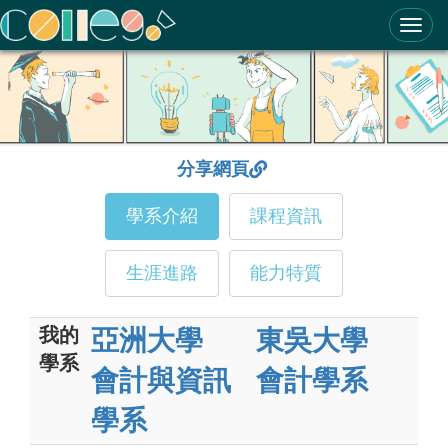
ColleGo! 大學選才與高中育才輔助系統
分享網頁
學系介紹
課程資訊
生涯進路
能力特質
我的
亞洲大學
東吳大學
學系
會計與資訊
會計學系
學系