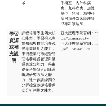
域
手術室、內外科病
房、兒科病房、加護
單位、急診、精神科
病房擔任臨床護理師
或專科護理師。
課程培養學生四大核
亞大護理學院官網：ht
學習
心能力，學習視光專
tps://cn.asia.edu.tw
資源
業知識與技能培養視
亞大護理學系官網：ht
或補
光專業應用之能力，
tps://nur.asia.edu.tw
充說
學習產業門市經營管
理培養經營管理與溝
明
通表達知能力，藉由
視光科學研究訓練邏
輯與研究方法之能
力，進一步訓練獨立
分析檢查數據培養獨
立分析判斷之能力。