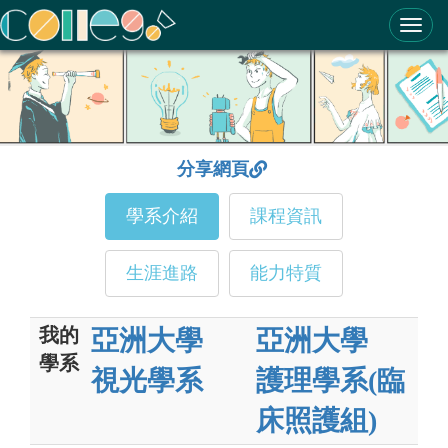
ColleGo! 大學選才與高中育才輔助系統
分享網頁
學系介紹
課程資訊
生涯進路
能力特質
我的
亞洲大學
亞洲大學
學系
視光學系
護理學系(臨
床照護組)