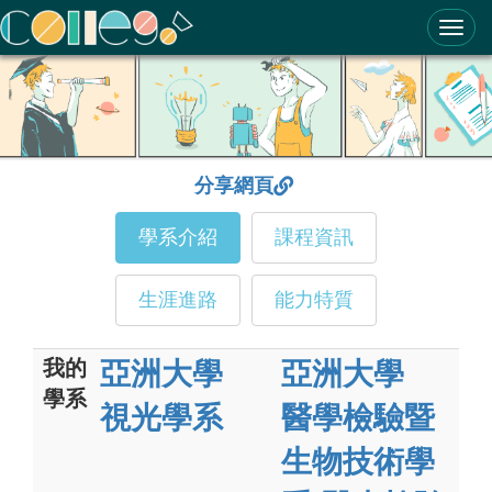
ColleGo! 大學選才與高中育才輔助系統
分享網頁
學系介紹
課程資訊
生涯進路
能力特質
我的
亞洲大學
亞洲大學
學系
視光學系
醫學檢驗暨
生物技術學