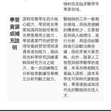
物科技及臨床醫學等
專業領域。
課程培養學生四大核
醫檢師的工作一般都
學習
心能力，學習視光專
在後端，與病患接觸
資源
業知識與技能培養視
的機會較少，主要都
或補
光專業應用之能力，
是與病人檢體伍，進
充說
學習產業門市經營管
行分析，再提供給醫
理培養經營管理與溝
師進行診斷治療依
明
通表達知能力，藉由
據，因此常被大家忽
視光科學研究訓練邏
略。此外，隨著人工
輯與研究方法之能
智慧與精準醫學的進
力，進一步訓練獨立
展，本系亦將相關元
分析檢查數據培養獨
素融入課程，讓本系
立分析判斷之能力。
學生可與時代脈動接
軌，畢業後能成為現
代化的醫檢與生技人
才。