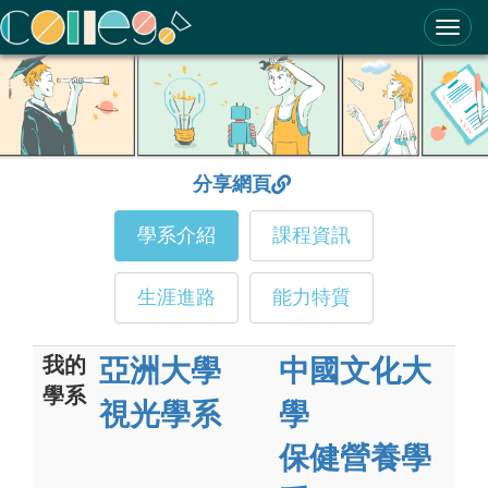
ColleGo! 大學選才與高中育才輔助系統
分享網頁
學系介紹
課程資訊
生涯進路
能力特質
我的
亞洲大學
中國文化大
學系
視光學系
學
保健營養學