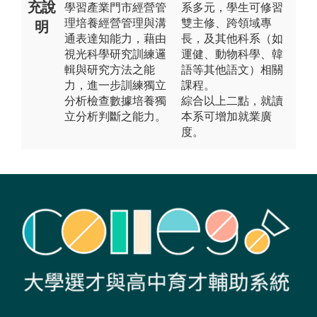
充說
學習產業門市經營管
系多元，學生可修習
理培養經營管理與溝
雙主修、跨領域專
明
通表達知能力，藉由
長，及其他科系（如
視光科學研究訓練邏
運健、動物科學、韓
輯與研究方法之能
語等其他語文）相關
力，進一步訓練獨立
課程。
分析檢查數據培養獨
綜合以上二點，就讀
立分析判斷之能力。
本系可增加就業廣
度。