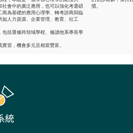
和社會中的廣泛應用，也可以強化考選碩
慣。
工商為基礎的應用心理學、轉考諮商與臨
所如人力資源、企業管理、教育、社工
，包括選修跨領域學程、修讀他系專長學
或實習，機會多元且相當豐富。