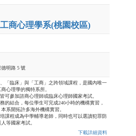
工商心理學系(桃園校區)
明路 5 號
」、「臨床」與「工商」之跨領域課程，是國內唯一
工商心理學的獨特系所。
生皆可參加諮商心理師或臨床心理師國家考試。
實務的結合，每位學生可完成240小時的機構實習，
，本系開拓許多海外機構實習。
師培課程成為中學輔導老師，同時也可以選讀犯罪防
護人等國家考試。
下載詳細資料