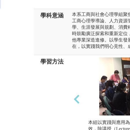
本系工商與社會心理學組聚
學科意涵
工商心理學導論、人力資源
學、生涯發展與規劃、消費
時鼓勵廣泛探索和重新定位
他專業深造進修。以學生發
在，以實踐我們明心見性、
學習方法
本組以實踐與應用為
效，除講授（Lecture