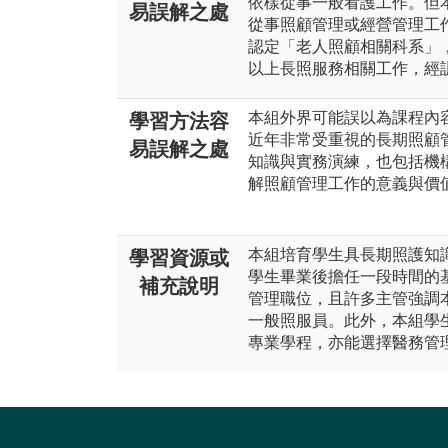
依樣從事一般看護工作。但
易誤解之處
從事照顧管理或經營管理工
認定「老人照顧相關科系」
以上長照服務相關工作，經
本組外界可能誤以為課程內
學習方法容
近年非常受重視的長期照顧
易誤解之處
知識與實務演練，也包括機
解照顧管理工作的意義與價
本組培育學生具長期照護知
學習資源或
學生畢業後擔任一段時間的
補充說明
管理職位，且許多主管強調
一般照服員。此外，本組學
專業學程，亦能選擇醫務管