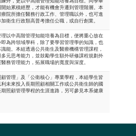
訓練外，更以中高階管理知能培養為目標。同學畢
層開始累積經歷，才能有機會升遷到管理階層。本
醫療院所擔任醫務行政工作、管理職以外，也可進
參加衛生行政類高普考擔任公職，或自行創業。
管理以中高階管理知能培養為目標，便將重心放在
身即為跨領域學科，除了要學習管理學的知識，也
本識能。本組透過公共衛生及醫療機構管理課程，
與多元思考能力，並鼓勵學生額外研修課程規劃外
展醫務管理能力，拓展職場的寬度與深度。
照顧管理」及「公衛核心」專業學程，本組學生皆
以利未來投入長期照顧相關工作或公共衛生師的國
長期照顧管理學程的生涯進路，另可參見本系健康
。