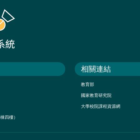
相關連結
教育部
國家教育研究院
大學校院課程資源網
後棟四樓）