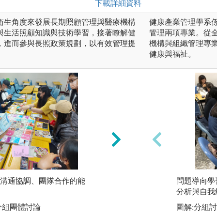
下載詳細資料
衛生角度來發展長期照顧管理與醫療機構
健康產業管理學系
與生活照顧知識與技術學習，接著瞭解健
管理兩項專業。從
，進而參與長照政策規劃，以有效管理提
機構與組織管理專
健康與福祉。
溝通協調、團隊合作的能
問題導向學習(PB
問題導向學
分析與自我解決問
分析與自我
分組團體討論
圖解:分組討論分
圖解:分組