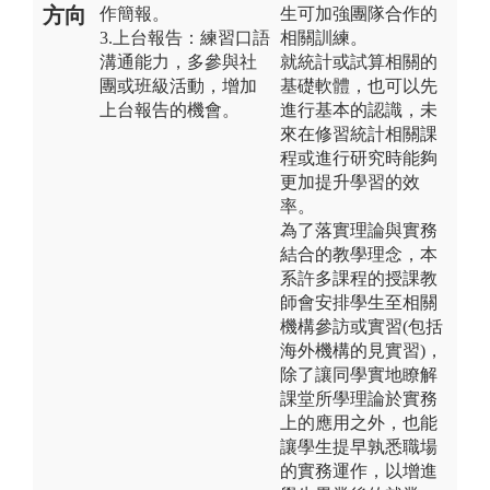
方向
作簡報。
生可加強團隊合作的
3.上台報告：練習口語
相關訓練。
溝通能力，多參與社
就統計或試算相關的
團或班級活動，增加
基礎軟體，也可以先
上台報告的機會。
進行基本的認識，未
來在修習統計相關課
程或進行研究時能夠
更加提升學習的效
率。
為了落實理論與實務
結合的教學理念，本
系許多課程的授課教
師會安排學生至相關
機構參訪或實習(包括
海外機構的見實習)，
除了讓同學實地瞭解
課堂所學理論於實務
上的應用之外，也能
讓學生提早孰悉職場
的實務運作，以增進