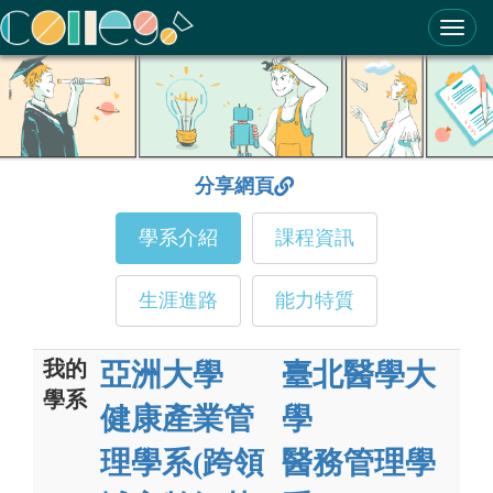
ColleGo! 大學選才與高中育才輔助系統
分享網頁
學系介紹
課程資訊
生涯進路
能力特質
我的
亞洲大學
臺北醫學大
學系
健康產業管
學
理學系(跨領
醫務管理學