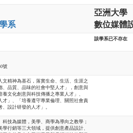
亞洲大學
學系
數位媒體設
該學系已不存在
60號
人文精神為基石，落實生命、生活、生涯之
德、品質、品味的社會中堅人才」，創意與
培養文化創意與科技傳播之專業人才」、
人才」、「培養遵守專業倫理、關照社會責
考、設計研發的人才」。
、科技為媒體，美學、商學為導向之教學；
美學行銷等三大領域，提供創意產品設計、