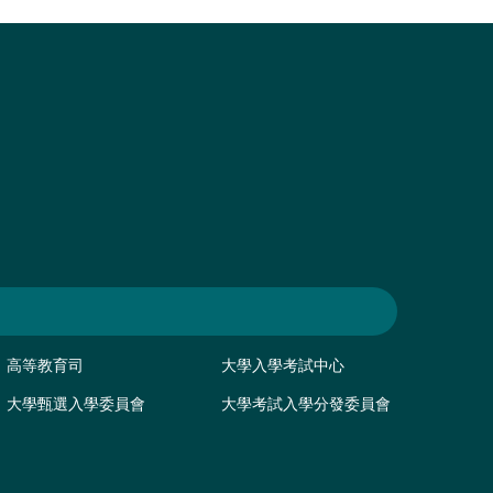
高等教育司
大學入學考試中心
大學甄選入學委員會
大學考試入學分發委員會