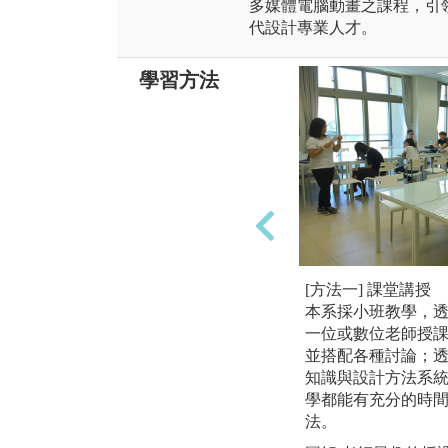
多媒體電腦動畫之課程，引
代設計專業人才。
學習方法
[方法一] 課堂講授
本系採小班教學，
一位或數位老師授
並搭配各種討論；
知識與設計方法系
學都能有充分的時
法。