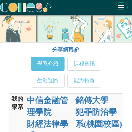
ColleGo! 大學選才與高中育才輔助系統
分享網頁
學系介紹
課程資訊
生涯進路
能力特質
我的
中信金融管
銘傳大學
學系
理學院
犯罪防治學
財經法律學
系(桃園校區)