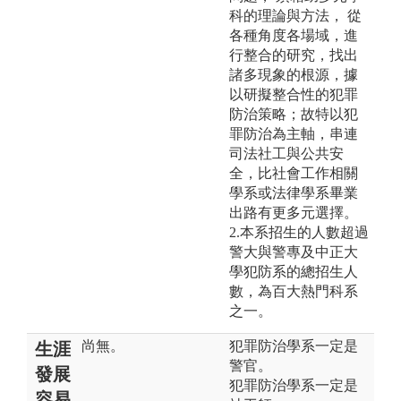
科的理論與方法， 從
各種角度各場域，進
行整合的研究，找出
諸多現象的根源，據
以研擬整合性的犯罪
防治策略；故特以犯
罪防治為主軸，串連
司法社工與公共安
全，比社會工作相關
學系或法律學系畢業
出路有更多元選擇。
2.本系招生的人數超過
警大與警專及中正大
學犯防系的總招生人
數，為百大熱門科系
之一。
尚無。
犯罪防治學系一定是
生涯
警官。
發展
犯罪防治學系一定是
容易