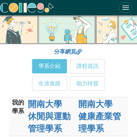
ColleGo! 大學選才與高中育才輔助系統
分享網頁
學系介紹
課程資訊
生涯進路
能力特質
我的
開南大學
開南大學
學系
休閒與運動
健康產業管
管理學系
理學系