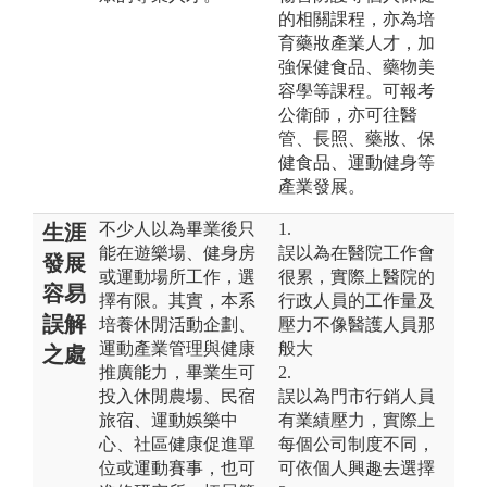
的相關課程，亦為培
育藥妝產業人才，加
強保健食品、藥物美
容學等課程。可報考
公衛師，亦可往醫
管、長照、藥妝、保
健食品、運動健身等
產業發展。
不少人以為畢業後只
1.
生涯
能在遊樂場、健身房
誤以為在醫院工作會
發展
或運動場所工作，選
很累，實際上醫院的
容易
擇有限。其實，本系
行政人員的工作量及
誤解
培養休閒活動企劃、
壓力不像醫護人員那
運動產業管理與健康
般大
之處
推廣能力，畢業生可
2.
投入休閒農場、民宿
誤以為門市行銷人員
旅宿、運動娛樂中
有業績壓力，實際上
心、社區健康促進單
每個公司制度不同，
位或運動賽事，也可
可依個人興趣去選擇