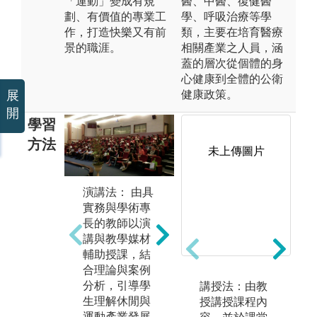
「運動」變成有規
醫、中醫、復健醫
劃、有價值的專業工
學、呼吸治療等學
作，打造快樂又有前
類，主要在培育醫療
景的職涯。
相關產業之人員，涵
蓋的層次從個體的身
心健康到全體的公衛
健康政策。
展
開
學習
方法
未上傳圖片
演講法： 由具
實作法： 本系
實務與學術專
合
重視理論與實
長的教師以演
結
務結合，系上
講與教學媒材
論
提供導遊、領
輔助授課，結
生
隊、健身教練
合理論與案例
中
等專業證照輔
分析，引導學
講授法：由教
分
導，強化學生
生理解休閒與
授講授課程內
題
專業與就業競
運動產業發展