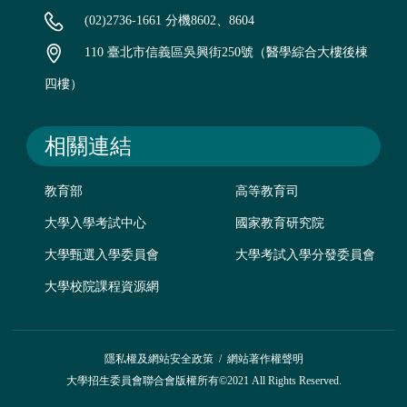
(02)2736-1661 分機8602、8604
110 臺北市信義區吳興街250號（醫學綜合大樓後棟
四樓）
相關連結
教育部
高等教育司
大學入學考試中心
國家教育研究院
大學甄選入學委員會
大學考試入學分發委員會
大學校院課程資源網
隱私權及網站安全政策
/
網站著作權聲明
大學招生委員會聯合會版權所有©2021 All Rights Reserved.