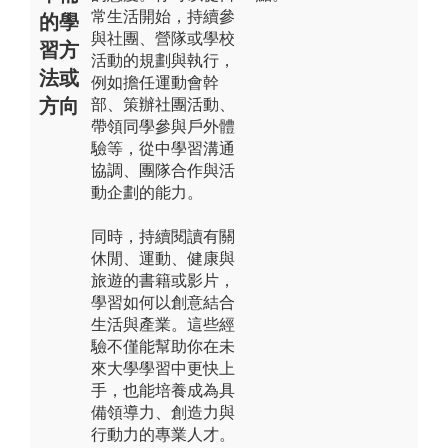
常生活開始，持續參
的學
與社團、營隊或學校
習方
活動的規劃與執行，
法或
例如擔任運動會幹
方向
部、策辦社團活動、
帶領同學參與戶外體
驗等，從中學習溝通
協調、團隊合作與活
動企劃的能力。
同時，持續閱讀有關
休閒、運動、健康與
旅遊的書籍或影片，
學習如何以創意結合
生活與產業。這些經
驗不僅能幫助你在未
來大學學習中更快上
手，也能培養成為具
備領導力、創造力與
行動力的專業人才。