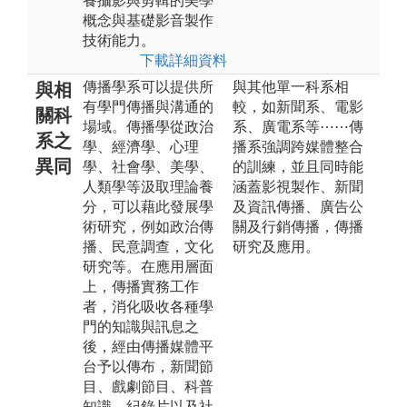
養攝影與剪輯的美學
概念與基礎影音製作
技術能力。
下載詳細資料
傳播學系可以提供所
與其他單一科系相
與相
有學門傳播與溝通的
較，如新聞系、電影
關科
場域。傳播學從政治
系、廣電系等⋯⋯傳
系之
學、經濟學、心理
播系強調跨媒體整合
異同
學、社會學、美學、
的訓練，並且同時能
人類學等汲取理論養
涵蓋影視製作、新聞
分，可以藉此發展學
及資訊傳播、廣告公
術研究，例如政治傳
關及行銷傳播，傳播
播、民意調查，文化
研究及應用。
研究等。在應用層面
上，傳播實務工作
者，消化吸收各種學
門的知識與訊息之
後，經由傳播媒體平
台予以傳布，新聞節
目、戲劇節目、科普
知識、紀錄片以及社