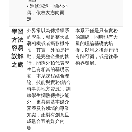
• 進修深造：國內外
傳，依校友志向而
定。
外界常以為傳播學系
本系不僅是只有實務
學習
的學生，就是整天拿
的訓練，同時也有大
方法
著相機或者攝影機外
量的理論基礎的培
容易
拍。其實，外拍是行
養，以利之後創作能
誤解
動，是完整企畫的執
有跡可循，或是往學
行，能夠外拍代表學
術界發展。
之處
生已有相當的基礎素
養。本系課程結合理
論、技能與實務(結合
時事與地方資源)，訓
練學生嫻熟傳播技能
外，更具備基本媒介
素養及各領域的專業
知識，產製有創意且
成熟合宜的媒介內
容。