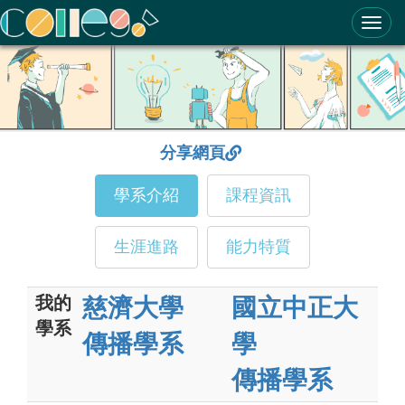
ColleGo! 大學選才與高中育才輔助系統
分享網頁
學系介紹
課程資訊
生涯進路
能力特質
我的
慈濟大學
國立中正大
學系
傳播學系
學
傳播學系