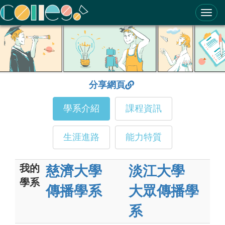
ColleGo! 大學選才與高中育才輔助系統
分享網頁
學系介紹
課程資訊
生涯進路
能力特質
我的
慈濟大學
淡江大學
學系
傳播學系
大眾傳播學
系