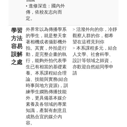
• 進修深造：國內外
傳，依校友志向而
定。
外界常以為傳播學系
> 活潑外向的你，冷靜
學習
的學生，就是整天拿
觀察人群的你，都希
方法
著相機或者攝影機外
望在這裡見到你
容易
拍。其實，外拍是行
> 本系課程多元，結合
誤解
動，是完整企畫的執
人文學、社會科學、
行，能夠外拍代表學
設計等領域之師資，
之處
生已有相當的基礎素
亦歡迎自然組同學申
養。本系課程結合理
請
論、技能與實務(結合
時事與地方資源)，訓
練學生嫻熟傳播技能
外，更具備基本媒介
素養及各領域的專業
知識，產製有創意且
成熟合宜的媒介內
容。