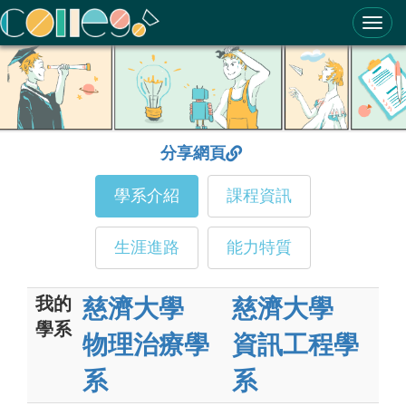
ColleGo! 大學選才與高中育才輔助系統
分享網頁
學系介紹
課程資訊
生涯進路
能力特質
我的
慈濟大學
慈濟大學
學系
物理治療學
資訊工程學
系
系