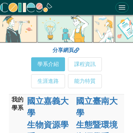
ColleGo! 大學選才與高中育才輔助系統
分享網頁
學系介紹
課程資訊
生涯進路
能力特質
我的
國立嘉義大
國立臺南大
學系
學
學
生物資源學
生態暨環境