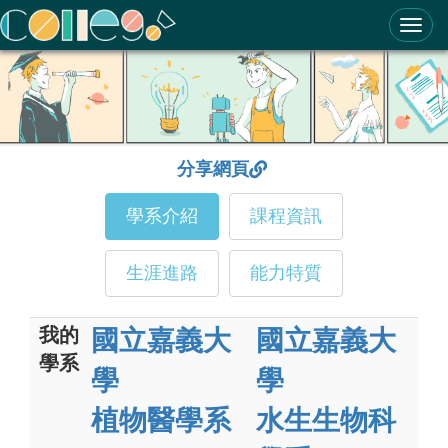
ColleGo! 大學選才與高中育才輔助系統
分享網頁
學系介紹
課程資訊
生涯進路
能力特質
我的
國立嘉義大
國立嘉義大
學系
學
學
植物醫學系
水生生物科