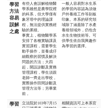
有些人會誤解植物醫
一般人容易對水生系
學習
學系雖然是農學院裡
的學習內容認為須做
方法
的科系，但大學僅有
戶外養殖工作等刻板
容易
象牙塔中的理論課
印象。本系的研究領
誤解
程，無法提供實務經
域除了涵蓋除了水產
驗的累積。
養殖領域外，仍包含
之處
事實上，植物醫學系
水生生物技術等。可
安排了各種實驗課及
供學生依自我興趣作
實習課程，需要學生
為學習的選擇。
動手操作，並養成仔
細觀察的習慣及解決
問題的方法；大四
起，開設診斷及實務
管理課程，學生須跟
老師一齊走出學校，
實際操作田間診斷及
管理方法等；另畢業
前，
立法院於103年7月15
相關資訊可上本系官
學習