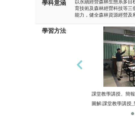
以永續經營森林生態系多目
學科意涵
育技術及森林經營科技等三
能力，健全森林資源經營及
學習方法
課堂教學講授、簡報
圖解:課堂教學講授