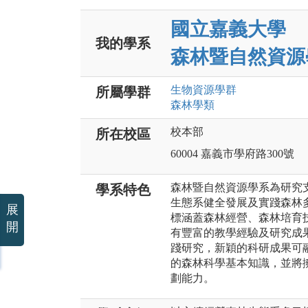
國立嘉義大學
我的學系
森林暨自然資源
生物資源
學群
所屬學群
森林
學類
校本部
所在校區
60004 嘉義市學府路300號
森林暨自然資源學系為研究
學系特色
生態系健全發展及實踐森林
展
標涵蓋森林經營、森林培育
開
有豐富的教學經驗及研究成
踐研究，新穎的科研成果可
的森林科學基本知識，並將
劃能力。