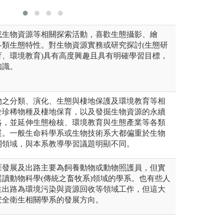
或生物資源等相關探索活動，喜歡生態攝影、繪
各類生態特性。對生物資源實務或研究探討(生態研
育、環境教育)具有高度興趣且具有明確學習目標，
知識。
物之分類、演化、生態與棲地保護及環境教育等相
於珍稀物種及棲地保育，以及發掘生物資源的永續
略，並延伸生態檢核、環境教育與生態產業等各類
展。一般生命科學系或生物技術系大都偏重於生物
關領域，與本系教導學習議題明顯不同。
涯發展及出路主要為飼養動物或動物照護員，但實
讀動物科學(傳統之畜牧系)領域的學系。也有些人
生出路為環境污染與資源回收等領域工作，但這大
安全衛生相關學系的發展方向。