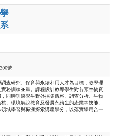
學
系
300號
源調查研究、保育與永續利用人才為目標，教學理
及實務訓練並重。課程設計教導學生對各類生物資
識，同時訓練學生野外採集觀察、調查分析、生物
檢核、環境解說教育及發展永續生態產業等技能。
跨領域學習與職涯探索講座學分，以落實學用合一