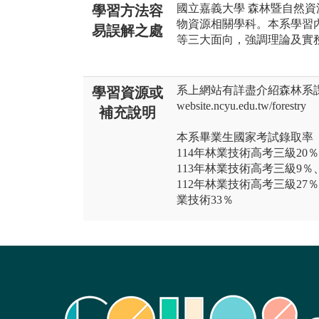
國立嘉義大學 森林暨自然
學習方法容
物資源相關學科。本系學習
易誤解之處
等三大面向，強調理論及實
系上網站有詳盡介紹森林系課程
學習資源或
website.ncyu.edu.tw/forestry
補充說明
本系畢業生國家考試錄取率
114年林業技術高考三級20
113年林業技術高考三級9％
112年林業技術高考三級27
業技術33％