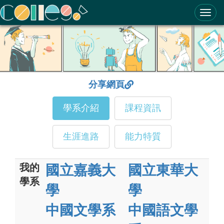
ColleGo! 大學選才與高中育才輔助系統
分享網頁
學系介紹
課程資訊
生涯進路
能力特質
我的
國立嘉義大
國立東華大
學系
學
學
中國文學系
中國語文學