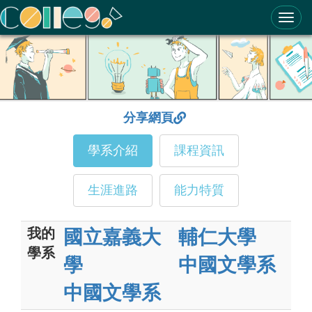
ColleGo! 大學選才與高中育才輔助系統
分享網頁
學系介紹
課程資訊
生涯進路
能力特質
我的
國立嘉義大
輔仁大學
學系
學
中國文學系
中國文學系