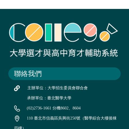
聯絡我們
主辦單位：大學招生委員會聯合會
承辦單位：臺北醫學大學
(02)2736-1661 分機8602、8604
110 臺北市信義區吳興街250號（醫學綜合大樓後棟
四樓）