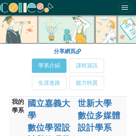
ColleGo! 大學選才與高中育才輔助系統
分享網頁
學系介紹
課程資訊
生涯進路
能力特質
我的
國立嘉義大
世新大學
學系
學
數位多媒體
數位學習設
設計學系