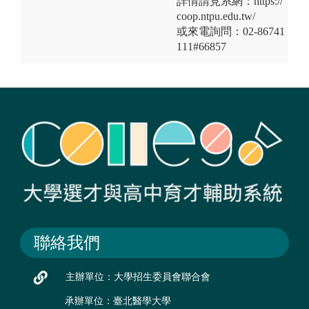
詳情請見系網：https://
coop.ntpu.edu.tw/
或來電詢問：02-86741
111#66857
聯絡我們
主辦單位：大學招生委員會聯合會
承辦單位：臺北醫學大學