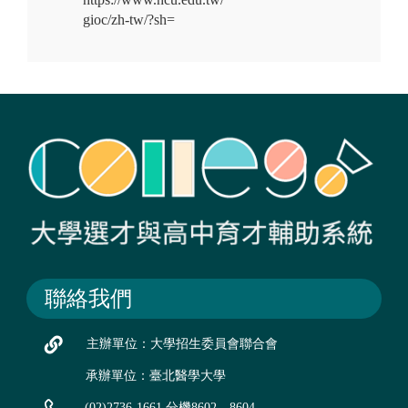
gioc/zh-tw/?sh=
聯絡我們
主辦單位：大學招生委員會聯合會
承辦單位：臺北醫學大學
(02)2736-1661 分機8602、8604