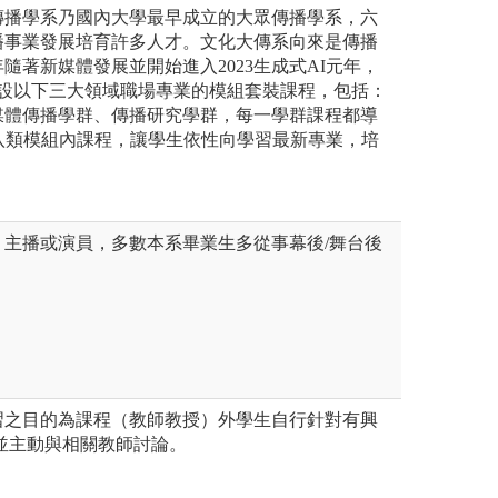
傳播學系乃國內大學最早成立的大眾傳播學系，六
播事業發展培育許多人才。文化大傳系向來是傳播
年隨著新媒體發展並開始進入2023生成式AI元年，
開設以下三大領域職場專業的模組套裝課程，包括：
媒體傳播學群、傳播研究學群，每一學群課程都導
八類模組內課程，讓學生依性向學習最新專業，培
、主播或演員，多數本系畢業生多從事幕後/舞台後
習之目的為課程（教師教授）外學生自行針對有興
並主動與相關教師討論。