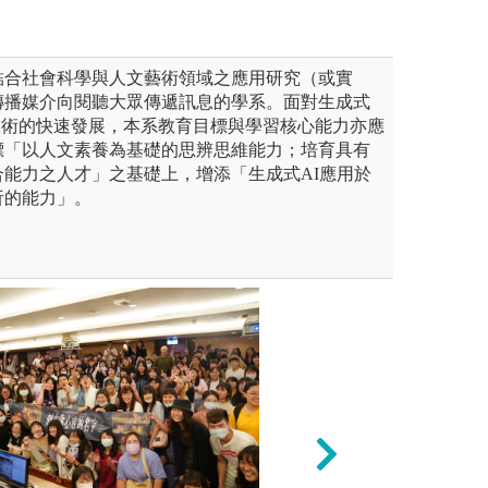
結合社會科學與人文藝術領域之應用研究（或實
傳播媒介向閱聽大眾傳遞訊息的學系。面對生成式
技術的快速發展，本系教育目標與學習核心能力亦應
標「以人文素養為基礎的思辨思維能力；培育具有
能力之人才」之基礎上，增添「生成式AI應用於
析的能力」。