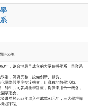
學
系
岡路55號
963年，為台灣最早成立的大眾傳播學系，畢業系
業學群，師資完整，設備創新、精良。
樣化國際與兩岸交流機會，組織移地教學活動。
習，師生共同參與產學計畫，提供學用合一機會，
校園演唱會。
發展並於2023年進入生成式AI元年，三大學群導
類模組課程。