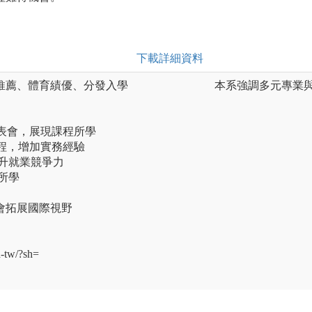
下載詳細資料
推薦、體育績優、分發入學
本系強調多元專業
發表會，展現課程所學
課程，增加實務經驗
升就業競爭力
所學
會拓展國際視野
h-tw/?sh=