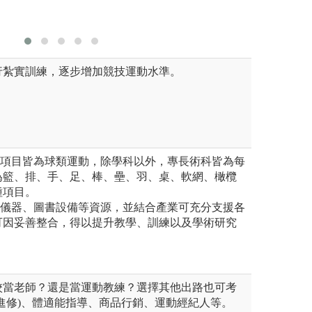
行紮實訓練，逐步增加競技運動水準。
收項目皆為球類運動，除學科以外，專長術科皆為每
為籃、排、手、足、棒、壘、羽、桌、軟網、橄欖
種項目。
學儀器、圖書設備等資源，並結合產業可充分支援各
可因妥善整合，得以提升教學、訓練以及學術研究
校當老師？還是當運動教練？選擇其他出路也可考
進修)、體適能指導、商品行銷、運動經紀人等。