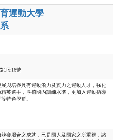
育運動大學
系
路1段16號
發展與培養具有運動潛力及實力之運動人才，強化
類精英選手，厚植國內訓練水準，更加入運動指導
群等特色學群。
際競賽場合之成就，已是國人及國家之所重視，諸