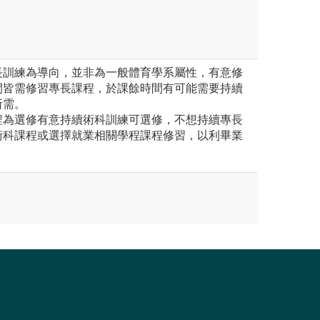
長訓練為導向，並非為一般體育學系屬性，有意修
間皆需修習專長課程，於課餘時間有可能需要持續
所需。
程為選修有意持續術科訓練可選修，不想持續專長
術科課程或選擇就業相關學程課程修習，以利畢業