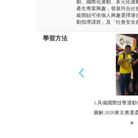
動、國際化運動、多元化運
產生專業興趣，發展符合社
級開始可依個人興趣選擇適
動指導課群」及「社會安全
學習方法
1.具備國際技擊運
圖解:2020東京奧