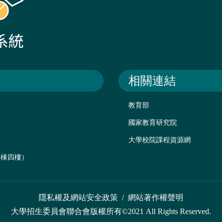
相關連結
教育部
國家教育研究院
大學校院課程資源網
後棟四樓）
隱私權及網站安全政策
/
網站著作權聲明
大學招生委員會聯合會版權所有©2021 All Rights Reserved.