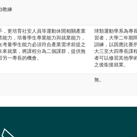
動教練
手，更培育社安人員等運動休閒相關產業
球類運動學系為專
業能力，培養學生專業能力與就業能力，
習者，大學二年期
在考量學生能力必須符合產業需求前提之
訓練，以因應比賽
未來就業，將課程分為二個課群，提供無
大三至大四專長課
習另一專長的機會。
者可以修習其他學
之後銜接就業。
無。