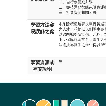
一、自行創業或升學
二、競技運動教練或健身運
三、社會安全相關人員
本系除積極培養技擊菁英選
學習方法容
之人才，並據以規劃學生專
易誤解之處
以邁向職場做準備。此外，
下，保障非菁英選手學生之
法選拔為國手之學生得以學
無
學習資源或
補充說明